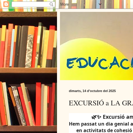
dimarts, 14 d’octubre del 2025
EXCURSIÓ a LA G
🌿✨ Excursió a
Hem passat un dia genial 
en activitats de
cohesió