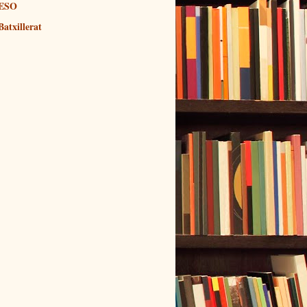
ESO
Batxillerat