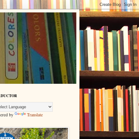
ADUCTOR
ered by
Translate