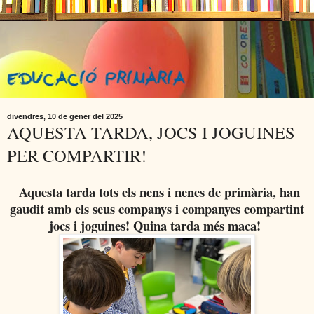
divendres, 10 de gener del 2025
AQUESTA TARDA, JOCS I JOGUINES
PER COMPARTIR!
Aquesta tarda tots els nens i nenes de primària, han
gaudit amb els seus companys i companyes compartint
jocs i joguines! Quina tarda més maca!